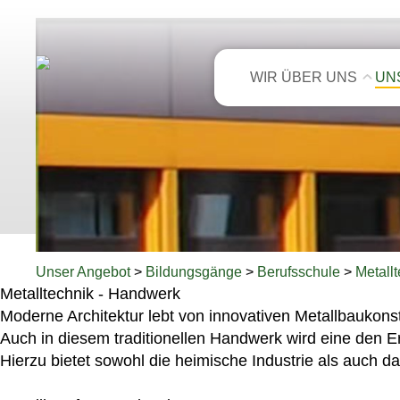
WIR ÜBER UNS
UN
Unser Angebot
>
Bildungsgänge
>
Berufsschule
>
Metall
Metalltechnik - Handwerk
Moderne Architektur lebt von innovativen Metallbaukonst
Auch in diesem traditionellen Handwerk wird eine den 
Hierzu bietet sowohl die heimische Industrie als auch d