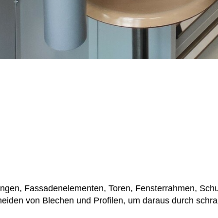
ngen, Fassadenelementen, Toren, Fensterrahmen, Schutz
hneiden von Blechen und Profilen, um daraus durch schr