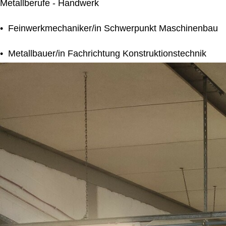
Metallberufe - Handwerk
• Feinwerkmechaniker/in Schwerpunkt Maschinenbau
• Metallbauer/in Fachrichtung Konstruktionstechnik