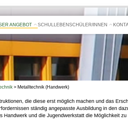
SER ANGEBOT
SCHULLEBEN
SCHÜLER/INNEN
KONT
technik
> Metalltechnik (Handwerk)
ruktionen, die diese erst möglich machen und das Ersche
Erfordernissen ständig angepasste Ausbildung in den da
as Handwerk und die Jugendwerkstatt die Möglichkeit zu e