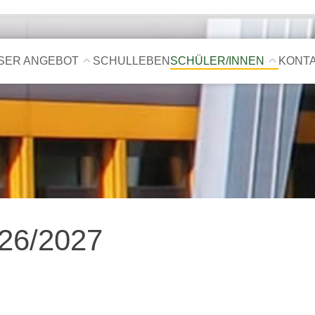
SER ANGEBOT
SCHULLEBEN
SCHÜLER/INNEN
KONT
026/2027