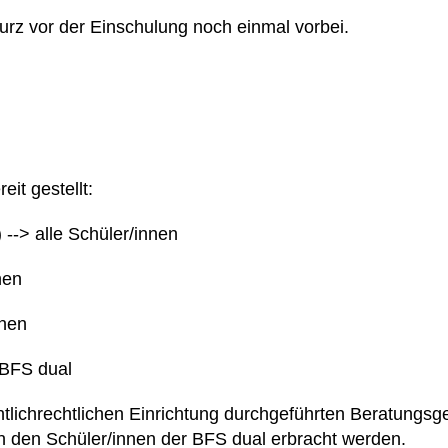
rz vor der Einschulung noch einmal vorbei.
eit gestellt:
--> alle Schüler/innen
nen
nnen
 BFS dual
tlichrechtlichen Einrichtung durchgeführten Beratungsg
 den Schüler/innen der BFS dual erbracht werden.