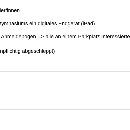
ler/innen
Gymnasiums ein digitales Endgerät (iPad)
 Anmeldebogen --> alle an einem Parkplatz Interessiert
npflichtig abgeschleppt)