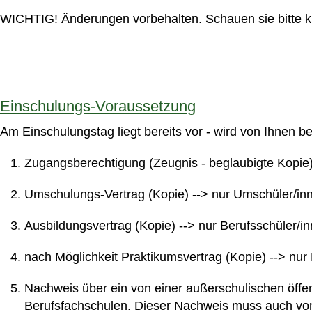
WICHTIG! Änderungen vorbehalten. Schauen sie bitte ku
Einschulungs-Voraussetzung
Am Einschulungstag liegt bereits vor - wird von Ihnen ber
Zugangsberechtigung (Zeugnis - beglaubigte Kopie) 
Umschulungs-Vertrag (Kopie) --> nur Umschüler/in
Ausbildungsvertrag (Kopie) --> nur Berufsschüler/i
nach Möglichkeit Praktikumsvertrag (Kopie) --> nur
Nachweis über ein von einer außerschulischen öffen
Berufsfachschulen. Dieser Nachweis muss auch von