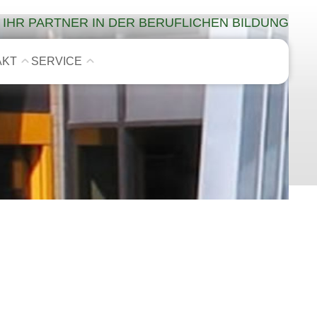
IHR PARTNER IN DER BERUFLICHEN BILDUNG
AKT
SERVICE