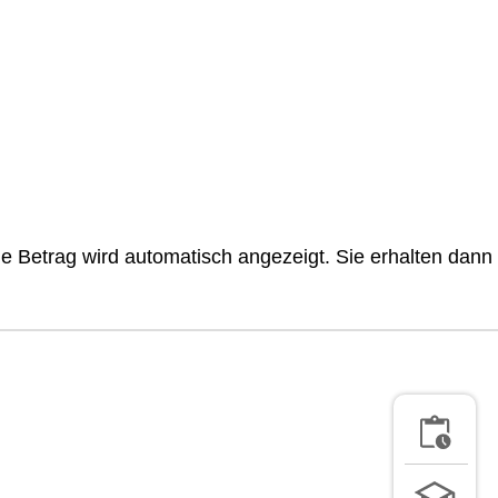
e Betrag wird automatisch angezeigt. Sie erhalten dann
STUNDEN
LINKS FÜR