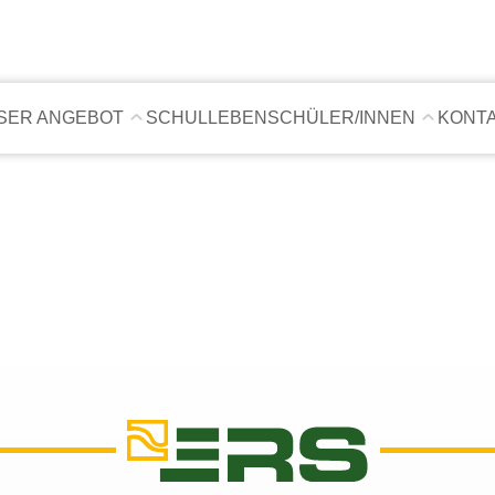
SER ANGEBOT
SCHULLEBEN
SCHÜLER/INNEN
KONT