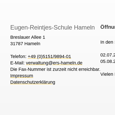
Eugen-Reintjes-Schule Hameln
Öffnu
Breslauer Allee 1
In den
31787 Hameln
02.07.
Telefon:
+49 (0)5151/9894-01
05.08.
E-Mail:
verwaltung@ers-hameln.de
Die Fax-Nummer ist zurzeit nicht erreichbar.
Vielen 
Impressum
Datenschutzerklärung