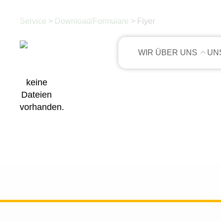
Service
>
Download/Formulare
> Flyer
WIR ÜBER UNS
UN
keine
Dateien
vorhanden.