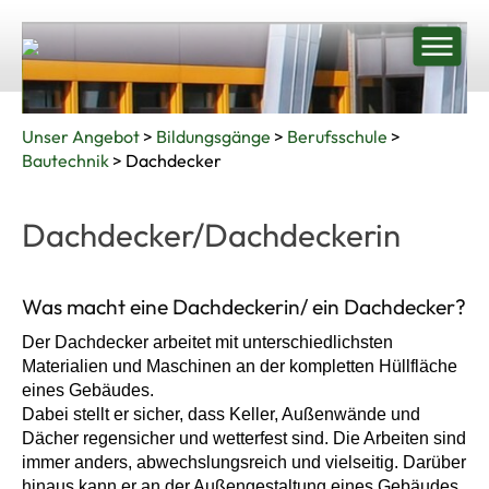
Unser Angebot
>
Bildungsgänge
>
Berufsschule
>
Bautechnik
> Dachdecker
Dachdecker/Dachdeckerin
Was macht eine Dachdeckerin/ ein Dachdecker?
Der Dachdecker arbeitet mit unterschiedlichsten
Materialien und Maschinen an der kompletten Hüllfläche
eines Gebäudes.
Dabei stellt er sicher, dass Keller, Außenwände und
Dächer regensicher und wetterfest sind. Die Arbeiten sind
immer anders, abwechslungsreich und vielseitig. Darüber
hinaus kann er an der Außengestaltung eines Gebäudes