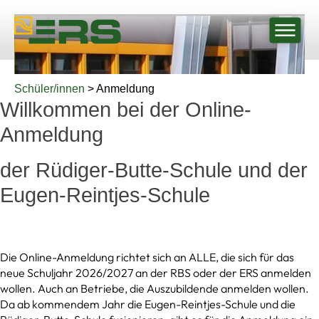
Schüler/innen
> Anmeldung
Willkommen bei der Online-
Anmeldung
der Rüdiger-Butte-Schule und der
Eugen-Reintjes-Schule
Die Online-Anmeldung richtet sich an ALLE, die sich für das
neue Schuljahr 2026/2027 an der RBS oder der ERS anmelden
wollen. Auch an Betriebe, die Auszubildende anmelden wollen.
Da ab kommendem Jahr die Eugen-Reintjes-Schule und die