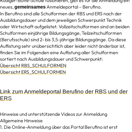
Rüdiger-Butte-Schule fusionieren, gibt es für die Anmeldung ein
neues,
Anmeldeportal – Berufino.
gemeinsames
In Berufino sind alle Schulformen der RBS und ERS nach der
Ausbildungsdauer und dem jeweiligen Schwerpunkt Technik
oder Wirtschaft aufgelistet. Vollzeitschulformen sind an beiden
Schulformen einjährige Bildungsgänge, Teilzeitschulformen
(Berufsschule) sind 2- bis 3,5-jährige Bildungsgänge. Da diese
Auflistung sehr unübersichtlich aber leider nicht änderbar ist,
finden Sie im Folgenden eine Auflistung aller Schulformen
sortiert nach Ausbildungsdauer und Schwerpunkt:
Übersicht RBS_SCHULFORMEN
Übersicht ERS_SCHULFORMEN
Link zum Anmeldeportal Berufino der RBS und der
ERS
Hinweise und unterstützende Videos zur Anmeldung
Allgemeine Hinweise
1. Die Online-Anmeldung über das Portal Berufino ist erst