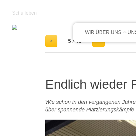
Schulleben
WIR ÜBER UNS
UN
5 / 46
<
>
Endlich wieder 
Wie schon in den vergangenen Jahre
über spannende Platzierungskämpfe be