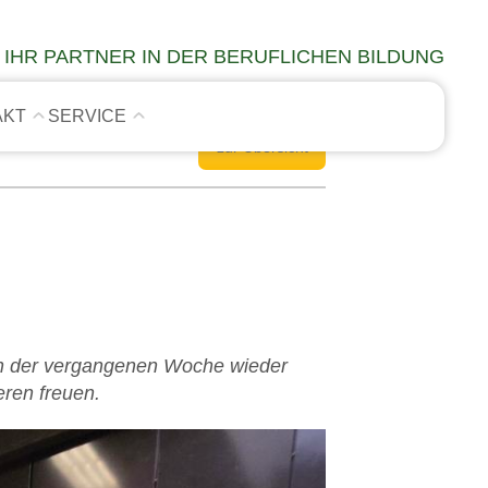
IHR PARTNER IN DER BERUFLICHEN BILDUNG
AKT
SERVICE
zur Übersicht
in der vergangenen Woche wieder
eren freuen.