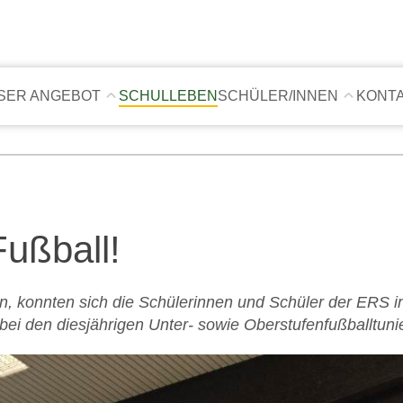
SER ANGEBOT
SCHULLEBEN
SCHÜLER/INNEN
KONT
Fußball!
n, konnten sich die Schülerinnen und Schüler der ERS 
i den diesjährigen Unter- sowie Oberstufenfußballtuni