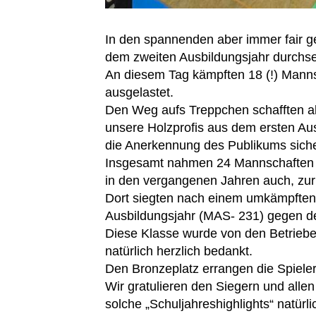
In den spannenden aber immer fair g
dem zweiten Ausbildungsjahr durchse
An diesem Tag kämpften 18 (!) Manns
ausgelastet.
Den Weg aufs Treppchen schafften ab
unsere Holzprofis aus dem ersten Au
die Anerkennung des Publikums sic
Insgesamt nahmen 24 Mannschaften an 
in den vergangenen Jahren auch, zu
Dort siegten nach einem umkämpften 
Ausbildungsjahr (MAS- 231) gegen de
Diese Klasse wurde von den Betrieben
natürlich herzlich bedankt.
Den Bronzeplatz errangen die Spiel
Wir gratulieren den Siegern und alle
solche „Schuljahreshighlights“ natürl