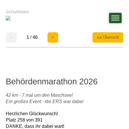
Schulleben
1 / 46
<
>
zur Übersicht
Behördenmarathon 2026
42 km - 7 mal um den Maschsee!
Ein großes Event - die ERS war dabei
Herzlichen Glückwunsch!
Platz 258 von 391
DANKE, dass ihr dabei wart!