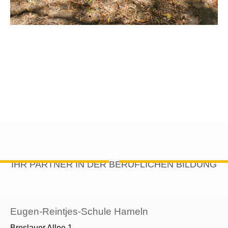
IHR PARTNER IN DER BERUFLICHEN BILDUNG
Eugen-Reintjes-Schule Hameln
Breslauer Allee 1