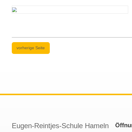
vorherige Seite
Eugen-Reintjes-Schule Hameln
Öffnu