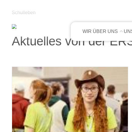
Schulleben
WIR ÜBER UNS
UN
Aktuelles von der ER